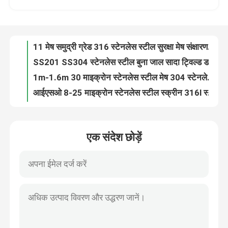
SS201 SS304 स्टेनलेस स्टील बुना जाल सादा ट्विल्ड डच बुनाई
1m-1.6m 30 माइक्रोन स्टेनलेस स्टील मेष 304 स्टेनलेस स्टील बुना तार मेष
कारखाना भ्रमण
आईएसओ 8-25 माइक्रोन स्टेनलेस स्टील स्क्रीन 316l स्टेनलेस स्टील वायर मेष
उच्च शक्ति 8-3100 जाल स्टेनलेस स्टील बुना जाल 40 60 माइक्रोन
गुणवत्ता नियंत्रण
वाइब्रेटिंग स्क्रीन इंटरमीडिएट क्रिम्प्ड वायर मेष 30 मीटर लंबाई प्रभाव प्रतिरोध
1m-8m चौड़ाई सजावटी वायर मेष स्क्रीन फ्लैट टॉप क्रिम्प्ड वायर क्लॉथ
संपर्क करें
2520 सामग्री स्टेनलेस स्टील क्रिम्प्ड वायर मेष पैनल 100x85 सेमी 11x11x2 मिमी
एसएस 310 एस 0.9 मिमी स्टेनलेस स्टील क्रिम्ड वायर मेष उच्च तापमान प्रतिरोध
0.5 मिमी -2 मिमी जस्ती क्रिम्प्ड वायर मेष स्टेनलेस स्टील बीबीक्यू ग्रिल मेष
एक उद्धरण की विनती करे
एक संदेश छोड़ें
हाई कार्बन स्टील हैवी ड्यूटी क्रिम्प्ड वायर मेश 1m X 30m माइनिंग स्क्रीन मेश
उच्च तन्यता 2 मिमी -20 मिमी क्रिम्प्ड बुना तार मेष स्टेनलेस स्टील वास्तुकला मेष
स्टेनलेस स्टील बुना जाल
सादा बुना SS304 स्टेनलेस स्टील सुरक्षा मेष 10 X 10 वायर मेष
0.7 मिमी वायर व्यास स्टेनलेस स्टील सुरक्षा मेष 12 एक्स 12 मेष फ्लाई स्क्रीन वायर
स्टेनलेस स्टील सुरक्षा मेष
ब्लैक एपॉक्सी लेपित 316 स्टेनलेस स्टील सुरक्षा मेष 12 एक्स 12 वायर मेष शीट
कागज बनाने के लिए स्टेनलेस स्टील 90x60 मेष सुपर वाइड वायर मेष स्क्रीन
स्टेनलेस स्टील विंडो मेष