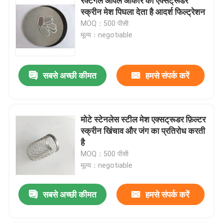
रेक्टेंगल ओवल आकार का एक्सट्रूडर
स्क्रीन मेश पिघला देता है आदर्श फिल्ट्रेशन
MOQ：500 पीसी
मूल्य：negotiable
सबसे अच्छी कीमत
हमसे संपर्क करें
मोटे स्टेनलेस स्टील मेश एक्सट्रूडर फ़िल्टर
स्क्रीन खिंचाव और जंग का प्रतिरोध करती
है
MOQ：500 पीसी
मूल्य：negotiable
सबसे अच्छी कीमत
हमसे संपर्क करें