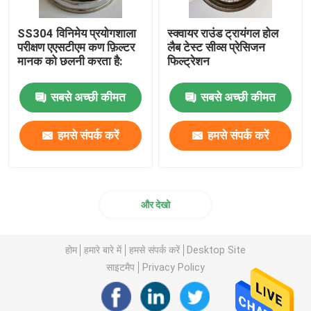
SS304 विनिमेय प्रयोगशाला
स्क्वायर राउंड ट्रायंगल होल
परीक्षण एएसटीएम कण फ़िल्टर
लैब टेस्ट सीव्स प्रेसिजन
मानक को छलनी करता है:
फिल्ट्रेशन
सबसे अच्छी कीमत
सबसे अच्छी कीमत
हमसे संपर्क करें
हमसे संपर्क करें
और देखो
होम
हमारे बारे में
हमसे संपर्क करें
Desktop Site
साइटमैप
Privacy Policy