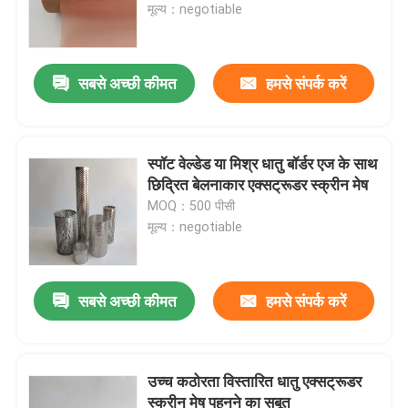
मूल्य：negotiable
सबसे अच्छी कीमत
हमसे संपर्क करें
स्पॉट वेल्डेड या मिश्र धातु बॉर्डर एज के साथ
छिद्रित बेलनाकार एक्सट्रूडर स्क्रीन मेष
MOQ：500 पीसी
मूल्य：negotiable
सबसे अच्छी कीमत
हमसे संपर्क करें
उच्च कठोरता विस्तारित धातु एक्सट्रूडर
स्क्रीन मेष पहनने का सबूत