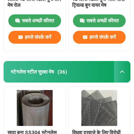
मेष रोल
ट्विल्ड बुन वायर मेष
मेश डिमिस्टर
सबसे अच्छी कीमत
सबसे अच्छी कीमत
क्रिम्प्ड वायर मेष
हमसे संपर्क करें
हमसे संपर्क करें
स्टेनलेस स्टील सुरक्षा मेष
(36)
सादा बुना SS304 स्टेनलेस
विधवा दरवाजे के लिए विरोधी