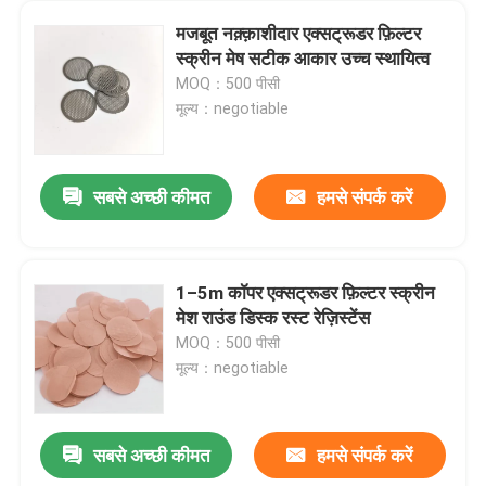
मजबूत नक़्क़ाशीदार एक्सट्रूडर फ़िल्टर
स्क्रीन मेष सटीक आकार उच्च स्थायित्व
MOQ：500 पीसी
मूल्य：negotiable
सबसे अच्छी कीमत
हमसे संपर्क करें
1–5m कॉपर एक्सट्रूडर फ़िल्टर स्क्रीन
मेश राउंड डिस्क रस्ट रेज़िस्टेंस
घर
MOQ：500 पीसी
मूल्य：negotiable
उत्पादों
सबसे अच्छी कीमत
हमसे संपर्क करें
11 मेष समुद्री ग्रेड 316 स्टेनलेस स्टील सुरक्षा मेष संक्षारण प्रतिरोधी
हमारे बारे में